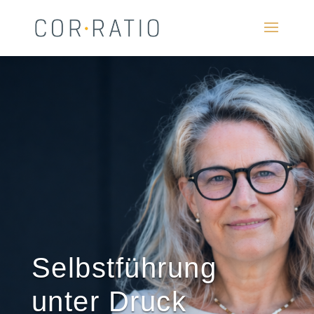
Selbstführung
unter Druck