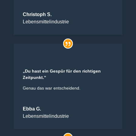
Christoph S.
Lebensmittelindustrie
„Du hast ein Gespür für den richtigen
Zeitpunkt.“
Genau das war entscheidend.
Ebba G.
Lebensmittelindustrie